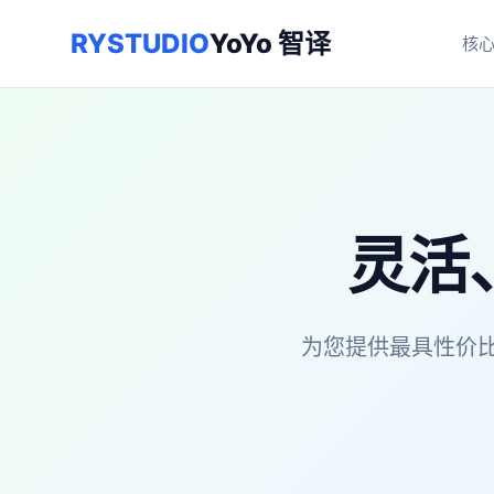
RYSTUDIO
YoYo 智译
核
灵活
为您提供最具性价比