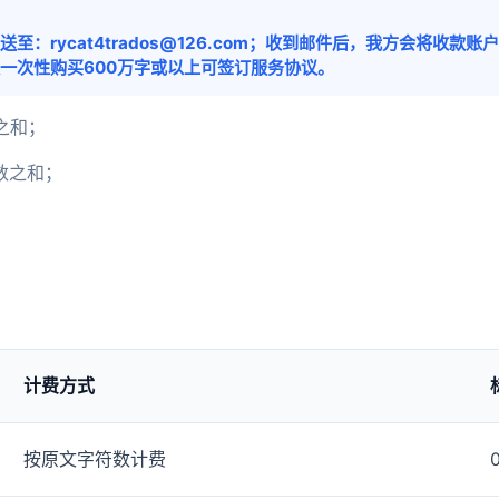
rycat4trados@126.com；收到邮件后，我方会将收款
一次性购买600万字或以上可签订服务协议。
之和；
数之和；
计费方式
按原文字符数计费