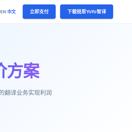
立即支付
下载锐思YoYo智译
EN
|
中文
价方案
您的翻译业务实现利润