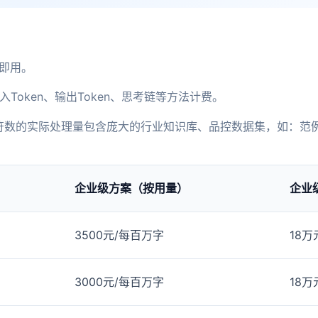
箱即用。
Token、输出Token、思考链等方法计费。
字符数的实际处理量包含庞大的行业知识库、品控数据集，如：范例
企业级方案（按用量）
企业
3500元/每百万字
18万
3000元/每百万字
18万