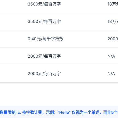
3500元/每百万字
18万
3500元/每百万字
18万
0.40元/每千字符数
200
2000元/每百万字
N/A
2000元/每百万字
N/A
户端数量限制; c. 按字数计费，示例："Hello" 仅视为一个单词，而