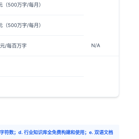
元（500万字/每月）
元（500万字/每月）
N/A
0元/每百万字
非5个字符数；d. 行业知识库全免费构建和使用；e. 双语文档