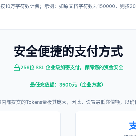
按10万字符数计费；示例：如原文档字符数为150000，则按2
安全便捷的支付方式
256位 SSL 企业级加密支付，保障您的资金安全
最低充值额：3500元（企业方案）
校内部提交的Tokens量极其庞大，因此，设置最低充值额，以
支