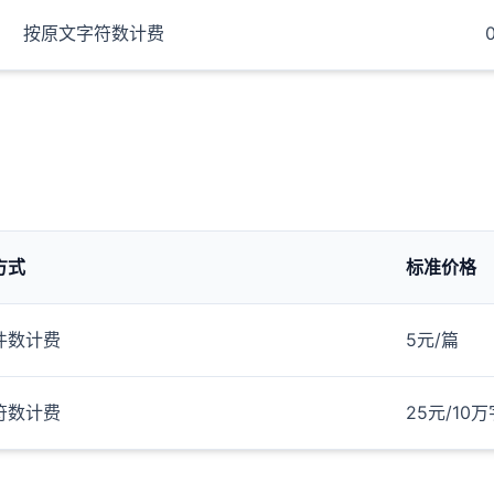
按原文字符数计费
方式
标准价格
件数计费
5元/篇
符数计费
25元/10