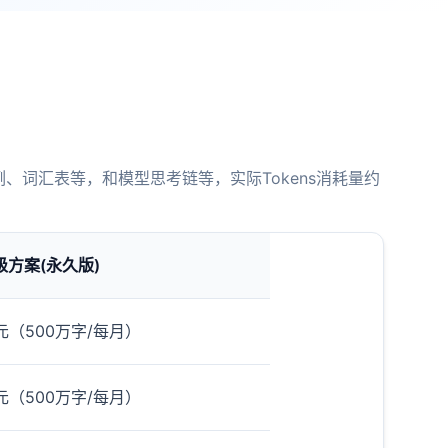
、词汇表等，和模型思考链等，实际Tokens消耗量约
级方案(永久版)
元（500万字/每月）
元（500万字/每月）